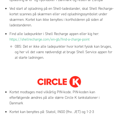
Ved start af opladning på en Shell-ladestander, skal Shell Recharge-
kortet scannes på skærmen eller ved opladningssymbolet under
skærmen. Kortet kan ikke benyttes i kortholderen på siden af
ladestanderen.
Find alle ladepunkter i Shell Recharge appen eller kig her:
https://shellrecharge.com/en-gb/find-a-charge-point
OBS: Det er ikke alle ladepunkter hvor kortet fysisk kan bruges,
og her vil det være nødvendigt at bruge Shell Service appen for
at starte ladningen.
Kortet modtages med vilkårlig PIN-kode. PIN-koden kan
efterfølgende ændres på alle større Circle K tankstationer i
Danmark
Kortet kan benyttes på: Statoil, INGO (fhv. JET) og 1-2-3