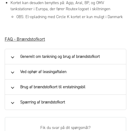
Kortet kan desuden benyttes på: Agip, Aral, BP, og OMV
tankstationer i Europa, der fører Routex-logoet i skiltningen
OBS: El-opladning med Circle K kortet er kun muligt i Danmark
FAQ - Brændstofkort
Generelt om tankning og brug af brændstofkort
Ved ophør af leasingaftalen
Brug af brændstofkort til erstatningsbil
Spærring af brændstofkort
Fik du svar på dit spørgsmål?