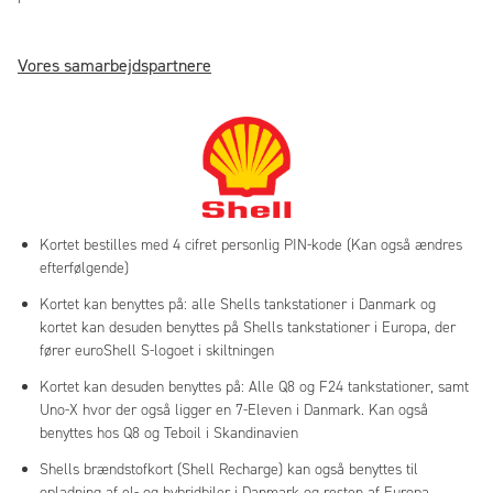
Vores samarbejdspartnere
Kortet bestilles med 4 cifret personlig PIN-kode (Kan også ændres
efterfølgende)
Kortet kan benyttes på: alle Shells tankstationer i Danmark og
kortet kan desuden benyttes på Shells tankstationer i Europa, der
fører euroShell S-logoet i skiltningen
Kortet kan desuden benyttes på: Alle Q8 og F24 tankstationer, samt
Uno-X hvor der også ligger en 7-Eleven i Danmark. Kan også
benyttes hos Q8 og Teboil i Skandinavien
Shells brændstofkort (Shell Recharge) kan også benyttes til
opladning af el- og hybridbiler i Danmark og resten af Europa