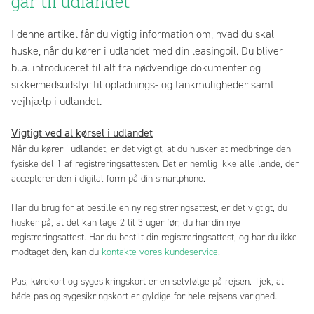
går til udlandet
I denne artikel får du vigtig information om, hvad du skal
huske, når du kører i udlandet med din leasingbil. Du bliver
bl.a. introduceret til alt fra nødvendige dokumenter og
sikkerhedsudstyr til opladnings- og tankmuligheder samt
vejhjælp i udlandet.
Vigtigt ved al kørsel i udlandet
Når du kører i udlandet, er det vigtigt, at du husker at medbringe den
fysiske del 1 af registreringsattesten. Det er nemlig ikke alle lande, der
accepterer den i digital form på din smartphone.
Har du brug for at bestille en ny registreringsattest, er det vigtigt, du
husker på, at det kan tage 2 til 3 uger før, du har din nye
registreringsattest. Har du bestilt din registreringsattest, og har du ikke
modtaget den, kan du
kontakte vores kundeservice
.
Pas, kørekort og sygesikringskort er en selvfølge på rejsen. Tjek, at
både pas og sygesikringskort er gyldige for hele rejsens varighed
.