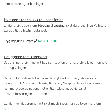
som plastre og forbindinger.
Hvis der sker en ulykke under ferien
Er du forsikret gennem
Fleggaard Leasing
, skal du bruge Tryg Vejhjælp
Europa til vejhjælp i udlandet:
Tryg Vejhjælp Europa:
+45 70 11 20 00
Det grønne forsikringskort
Det grønne forsikringskort beviser, at bilen er ansvarsforsikret i henhold
til lovgivningen.
Det er ikke nødvendigt at have det grønne kort med, når du kører
indenfor EU, Andorra, Schweiz, Kroatien, Norge og Island, da bilens
nummerplade og nationalitet er tilstrækkeligt bevis på, at
ansvarsforsikringen er i orden.
Lande hvor det grønne kort skal medbringes, kan du læse mere om
her
.