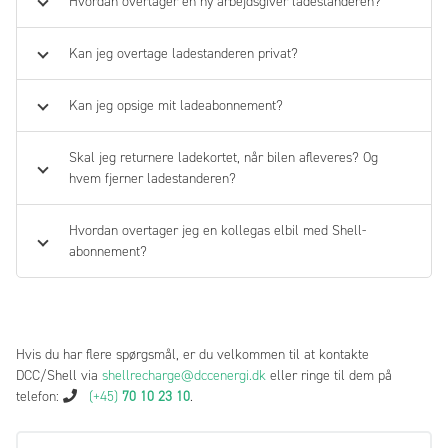
Hvordan overtager en ny arbejdsgiver ladestanderen?
Kan jeg overtage ladestanderen privat?
Kan jeg opsige mit ladeabonnement?
Skal jeg returnere ladekortet, når bilen afleveres? Og
hvem fjerner ladestanderen?
Hvordan overtager jeg en kollegas elbil med Shell-
abonnement?
Hvis du har flere spørgsmål, er du velkommen til at kontakte
DCC/Shell via
shellrecharge@dccenergi.dk
eller ringe til dem på
telefon:
(+45)
70 10 23 10
.