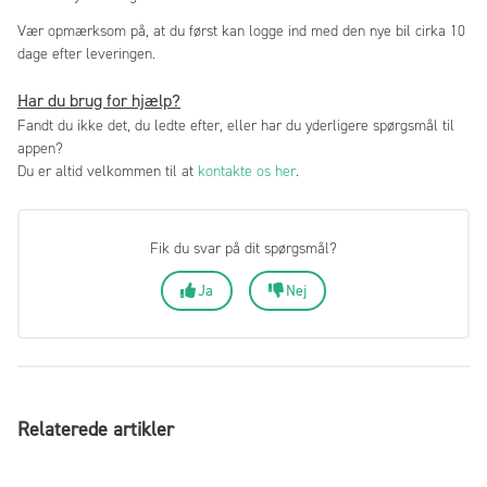
Vær opmærksom på, at du først kan logge ind med den nye bil cirka 10
dage efter leveringen.
Har du brug for hjælp?
Fandt du ikke det, du ledte efter, eller har du yderligere spørgsmål til
appen?
Du er altid velkommen til at
kontakte os her
.
Fik du svar på dit spørgsmål?
Ja
Nej
Relaterede artikler