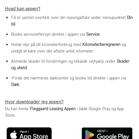
Hvad kan appen?
Få et samlet overblik over din leasingaftale under menupunktet
Din
bil
.
Booke serviceeftersyn direkte i appen via
Service
.
Holde styr på dit kilometerforbrug med
Kilometerberegneren
og
undgå at køre over det aftalte antal kilometer.
Anmelde skader til forsikringen og tilkalde vejhjælp under
Skader
og uheld
.
•Finde det nærmeste dækcenter og booke tid direkte i appen via
Dæk
.
Hvor downloader jeg appen?
Du kan hente
Fleggaard Leasing Appen
i både Google Play og App
Store.