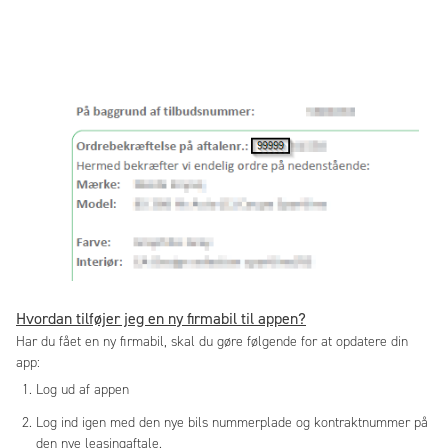
Hvordan tilføjer jeg en ny firmabil til appen?
Har du fået en ny firmabil, skal du gøre følgende for at opdatere din
app:
Log ud af appen
Log ind igen med den nye bils nummerplade og kontraktnummer på
den nye leasingaftale.