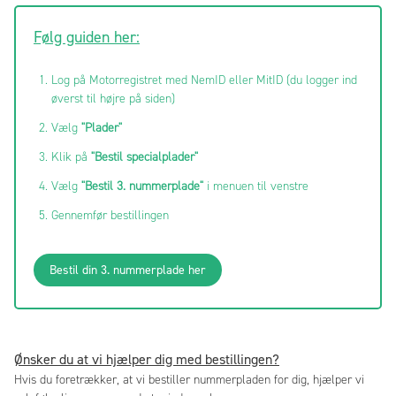
Følg guiden her:
Log på Motorregistret med NemID eller MitID (du logger ind
øverst til højre på siden)
Vælg
"Plader"
Klik på
"Bestil specialplader"
Vælg
"Bestil 3. nummerplade"
i menuen til venstre
Gennemfør bestillingen
Bestil din 3. nummerplade her
Ønsker du at vi hjælper dig med bestillingen?
Hvis du foretrækker, at vi bestiller nummerpladen for dig, hjælper vi